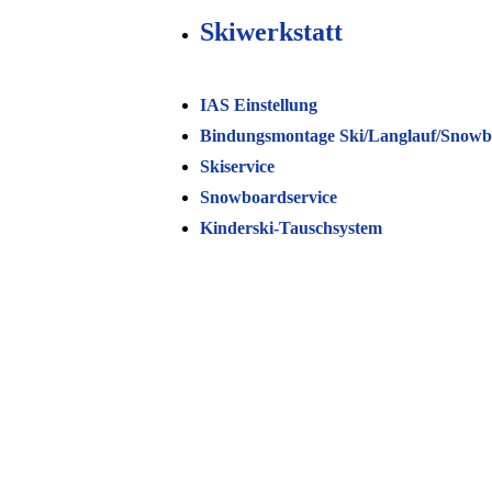
Skiwerkstatt
IAS Einstellung
Bindungsmontage Ski/Langlauf/Snow
Skiservice
Snowboardservice
Kinderski-Tauschsystem