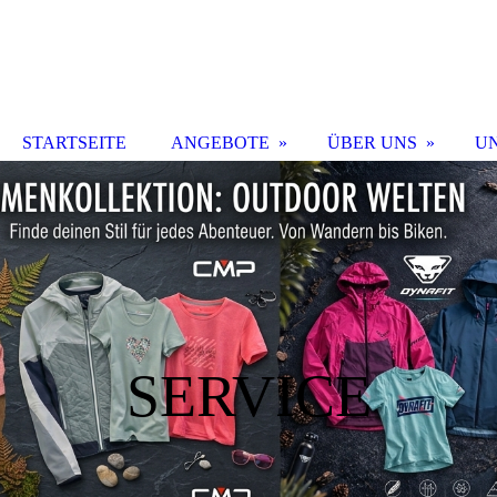
STARTSEITE
ANGEBOTE
ÜBER UNS
U
SERVICE