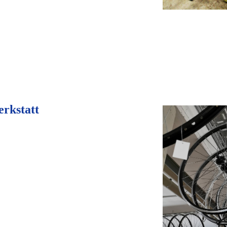
rkstatt