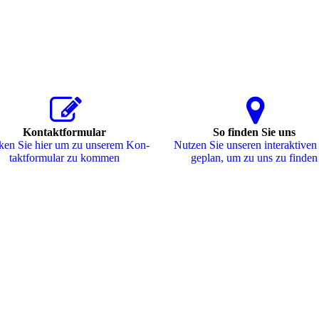
Kontaktformular
So finden Sie uns
ken Sie hier um zu unserem Kon­
Nutzen Sie unseren interaktiven
takt­for­mu­lar zu kommen
ge­plan, um zu uns zu finden