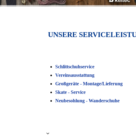
UNSERE SERVICELEIST
Schlittschuhservice
Vereinsausstattung
Großgeräte - Montage/Lieferung
Skate - Service
Neubesohlung - Wanderschuhe